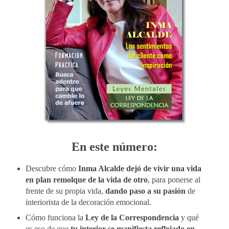
En este número:
Descubre cómo
Inma Alcalde dejó de vivir una vida
en plan remolque de la vida de otro
, para ponerse al
frente de su propia vida,
dando paso a su pasión
de
interiorista de la decoración emocional.
Cómo funciona la
Ley de la Correspondencia
y qué
es eso de que
tu interior se manifiesta reflejado en