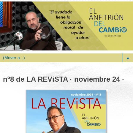
▼
nº8 de LA REViSTA · noviembre 24 ·