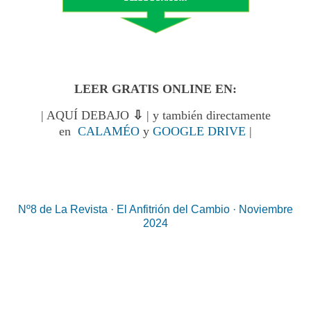
LEER GRATIS ONLINE EN:
| AQUÍ DEBAJO
⇩
| y también directamente
en
CALAMÉO
y
GOOGLE DRIVE
|
Nº8 de La Revista · El Anfitrión del Cambio · Noviembre
2024